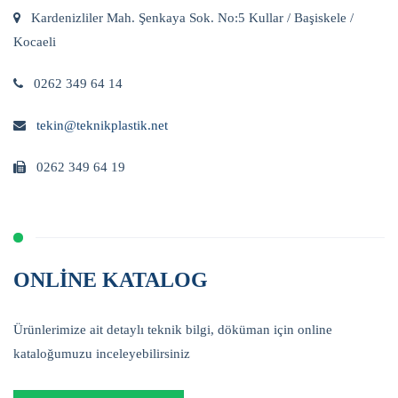
Kardenizliler Mah. Şenkaya Sok. No:5 Kullar / Başiskele /
Kocaeli
0262 349 64 14
tekin@teknikplastik.net
0262 349 64 19
ONLINE KATALOG
Ürünlerimize ait detaylı teknik bilgi, döküman için online
kataloğumuzu inceleyebilirsiniz