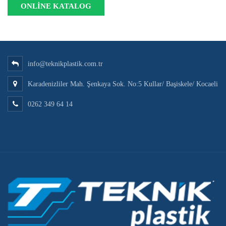
ONLINE KATALOG
info@teknikplastik.com.tr
Karadenizliler Mah. Şenkaya Sok. No:5 Kullar/ Başiskele/ Kocaeli
0262 349 64 14