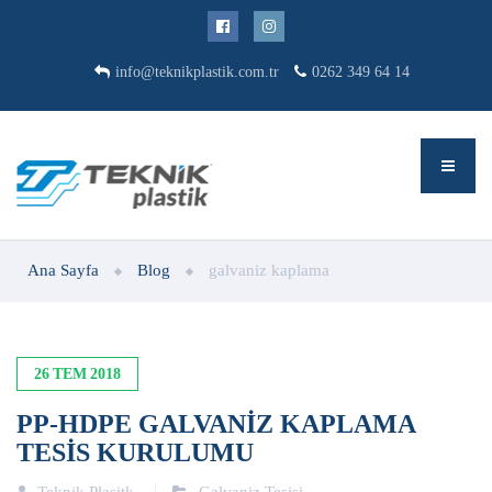
info@teknikplastik.com.tr
0262 349 64 14
Ana Sayfa
Blog
galvaniz kaplama
26
TEM
2018
PP-HDPE GALVANIZ KAPLAMA
TESIS KURULUMU