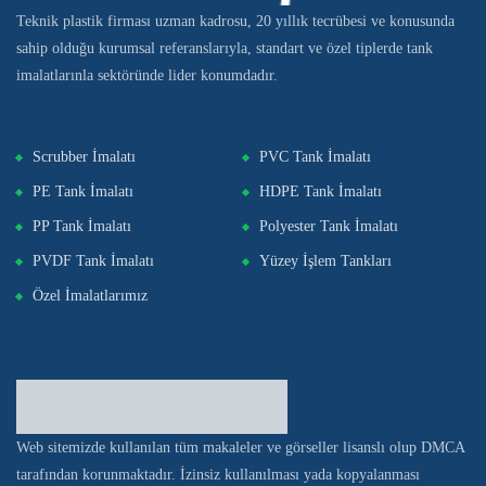
Teknik plastik firması uzman kadrosu, 20 yıllık tecrübesi ve konusunda
sahip olduğu kurumsal referanslarıyla, standart ve özel tiplerde tank
imalatlarınla sektöründe lider konumdadır.
Scrubber İmalatı
PVC Tank İmalatı
PE Tank İmalatı
HDPE Tank İmalatı
PP Tank İmalatı
Polyester Tank İmalatı
PVDF Tank İmalatı
Yüzey İşlem Tankları
Özel İmalatlarımız
Web sitemizde kullanılan tüm makaleler ve görseller lisanslı olup DMCA
tarafından korunmaktadır. İzinsiz kullanılması yada kopyalanması