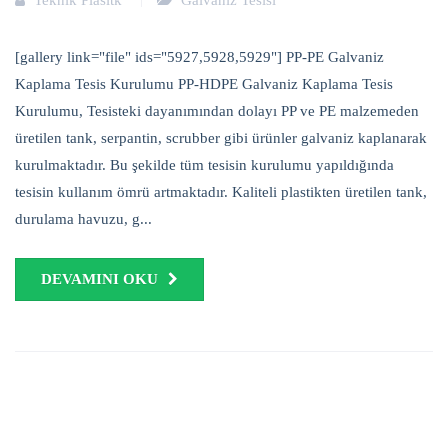
Teknik Plasitk
Galvaniz Tesisi
[gallery link="file" ids="5927,5928,5929"] PP-PE Galvaniz
Kaplama Tesis Kurulumu PP-HDPE Galvaniz Kaplama Tesis
Kurulumu, Tesisteki dayanımından dolayı PP ve PE malzemeden
üretilen tank, serpantin, scrubber gibi ürünler galvaniz kaplanarak
kurulmaktadır. Bu şekilde tüm tesisin kurulumu yapıldığında
tesisin kullanım ömrü artmaktadır. Kaliteli plastikten üretilen tank,
durulama havuzu, g...
DEVAMINI OKU