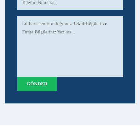
PROJELERIMIZ
TÜM PROJELER